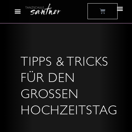
Zum
Warenkorb
Inhalt
springen
TIPPS & TRICKS
FÜR DEN
GROSSEN H
OCHZEITSTAG