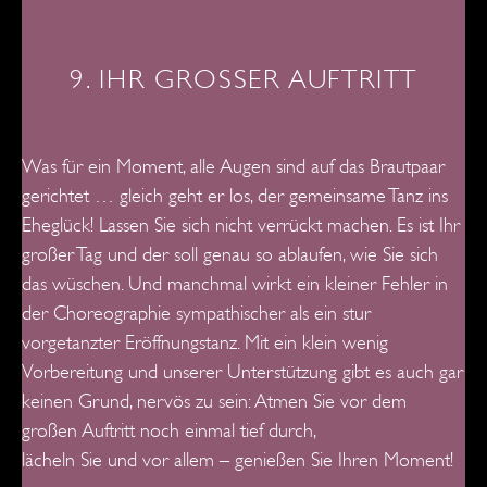
9. IHR GROSSER AUFTRITT
Was für ein Moment, alle Augen sind auf das Brautpaar
gerichtet … gleich geht er los, der gemeinsame Tanz ins
Eheglück!
Lassen Sie sich nicht verrückt machen. Es ist Ihr
großer Tag und der soll genau so ablaufen, wie Sie sich
das wüschen. Und manchmal wirkt ein kleiner Fehler in
der Choreographie sympathischer als ein stur
vorgetanzter Eröffnungstanz. Mit ein klein wenig
Vorbereitung und unserer Unterstützung gibt es auch gar
keinen Grund, nervös zu sein: Atmen Sie vor dem
großen Auftritt noch einmal tief durch,
lächeln Sie und vor allem – genießen Sie Ihren Moment!