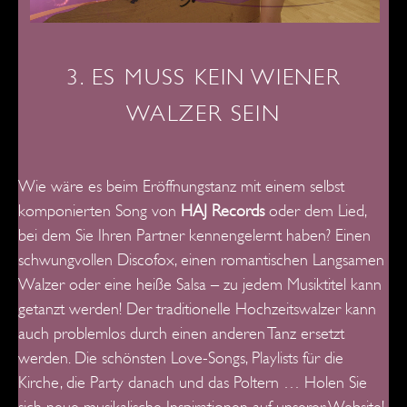
3. ES MUSS KEIN WIENER
WALZER SEIN
Wie wäre es beim Eröffnungstanz mit einem selbst
komponierten Song von
HAJ Records
oder dem Lied,
bei dem Sie Ihren Partner kennengelernt haben?
Einen
schwungvollen Discofox, einen romantischen Langsamen
Walzer oder eine heiße Salsa – zu jedem Musiktitel kann
getanzt werden!
Der traditionelle Hochzeitswalzer kann
auch problemlos durch einen anderen Tanz ersetzt
werden. Die schönsten Love-Songs, Playlists für die
Kirche, die Party danach und das Poltern … Holen Sie