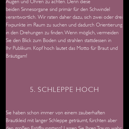
Augen und Ohren zu achten. Denn diese
beiden
Sinnesorgane sind primär für den Schwindel
verantwortlich.
Wir raten daher dazu, sich zwei oder drei
Fixpunkte im Raum zu suchen und dadurch Orientierung
in den Drehungen zu finden. Wenn möglich, vermeiden
Sie den Blick zum Boden und strahlen stattdessen in
Ihr
Publikum. Kopf hoch lautet das Motto für Braut und
Bräutigam!
5. SCHLEPPE HOCH
Sie haben schon immer von einem zauberhaften
Brautkleid mit langer
Schleppe geträumt, fürchten aber
den großen Eröffnungstanz? Lassen Sie Ihren Traum wahr