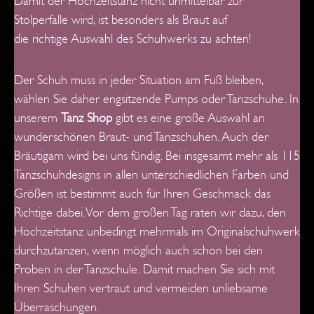
Damit der Hochzeitstanz nicht unmittelbar zur
Stolperfalle wird, ist besonders als Braut auf
die richtige Auswahl des Schuhwerks zu achten!
Der Schuh muss in jeder Situation am Fuß bleiben,
wählen Sie daher engsitzende Pumps oder Tanzschuhe. In
unserem
Tanz Shop
gibt es eine große Auswahl an
wunderschönen Braut- und Tanzschuhen. Auch der
Bräutigam wird bei uns fündig. Bei insgesamt mehr als 115
Tanzschuhdesigns in allen unterschiedlichen Farben und
Größen ist bestimmt auch für Ihren Geschmack das
Richtige dabei. Vor dem großen Tag raten wir dazu, den
Hochzeitstanz unbedingt mehrmals im Originalschuhwerk
durchzutanzen, wenn möglich auch schon bei den
Proben in der Tanzschule. Damit machen Sie sich mit
Ihren Schuhen vertraut und vermeiden unliebsame
Überraschungen.