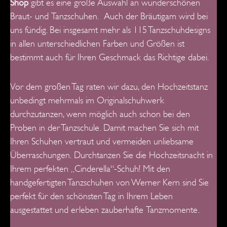
Shop
gibt es eine große Auswahl an wunderschönen
Braut- und
Tanzschuhen.
Auch der Bräutigam wird bei
uns fündig. Bei insgesamt mehr als 115 Tanzschuhdesigns
in allen unterschiedlichen Farben und Größen ist
bestimmt auch für Ihren Geschmack das Richtige dabei.
V
or dem großen Tag raten wir dazu, den Hochzeitstanz
unbedingt mehrmals im Originalschuhwerk
durchzutanzen, wenn möglich auch schon bei den
Proben in der Tanzschule. Damit machen Sie sich mit
Ihren Schuhen vertraut und vermeiden unliebsame
Überraschungen.
Durchtanzen Sie die Hochzeitsnacht in
Ihrem perfekten „Cinderella“-Schuh!
Mit den
handgefertigten Tanzschuhen von Werner Kern sind Sie
perfekt für
den schönsten Tag in Ihrem Leben
ausgestattet und erleben zauberhafte
Tanzmomente.