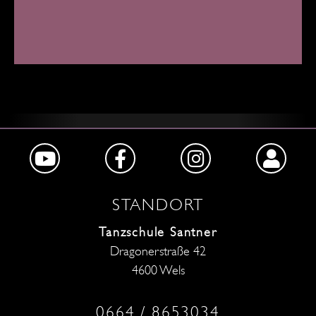
STANDORT
Tanzschule Santner
Dragonerstraße 42
4600 Wels
0664 / 8653034