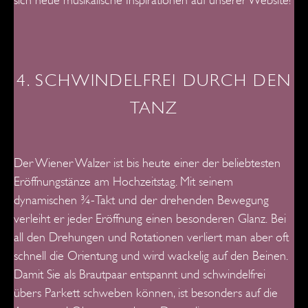
sich neue musikalische Inspirationen auf unserer Website!
4. SCHWINDELFREI DURCH DEN
TANZ
Der Wiener Walzer ist bis heute einer der beliebtesten
Eröffnungstänze am Hochzeitstag. Mit seinem
dynamischen ¾-Takt und der drehenden
Bewegung
verleiht er jeder Eröffnung einen besonderen Glanz.
Bei
all den Drehungen und Rotationen verliert man aber oft
schnell die Orientung und wird wackelig auf den Beinen.
Damit Sie als Brautpaar
entspannt und schwindelfrei
übers Parkett schweben können, ist
besonders auf die