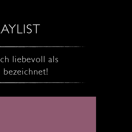
LAYLIST
h liebevoll als
 bezeichnet!