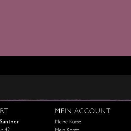
RT
MEIN ACCOUNT
 Santner
Meine Kurse
ße 42
Mein Konto