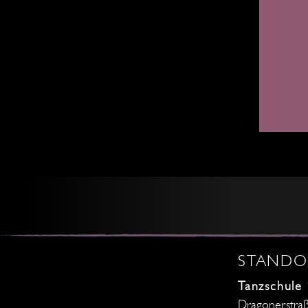
STANDO
Tanzschule
Dragonerstra