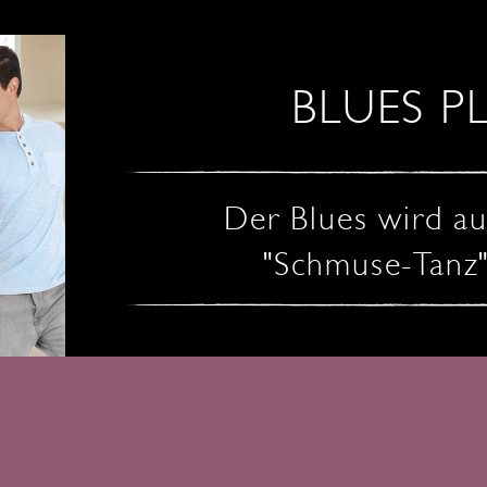
BLUES P
Der Blues wird auc
"Schmuse-Tanz"