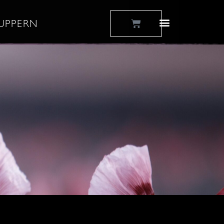
Warenkorb
UPPERN