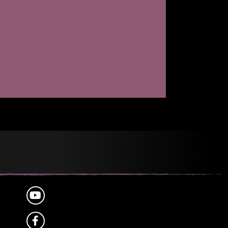
YOUTUBE
FACEBOOK