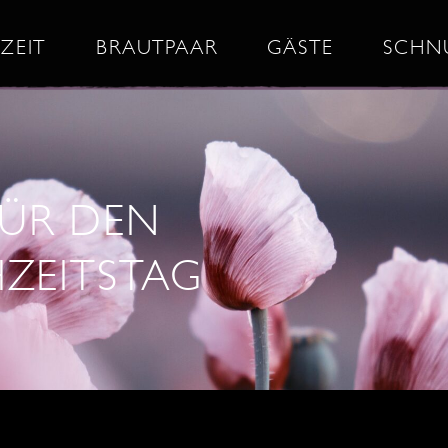
ZEIT
BRAUTPAAR
GÄSTE
SCHN
 FÜR DEN
EITSTAG