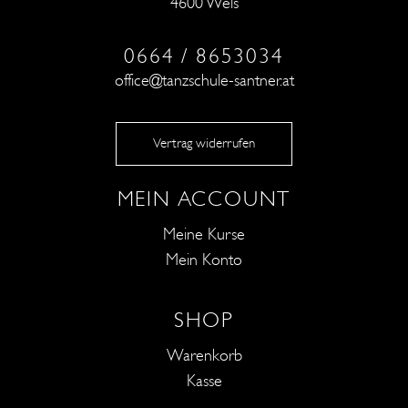
4600 Wels
0664 / 8653034
office@tanzschule-santner.at
Vertrag widerrufen
MEIN ACCOUNT
Meine Kurse
Mein Konto
SHOP
Warenkorb
Kasse