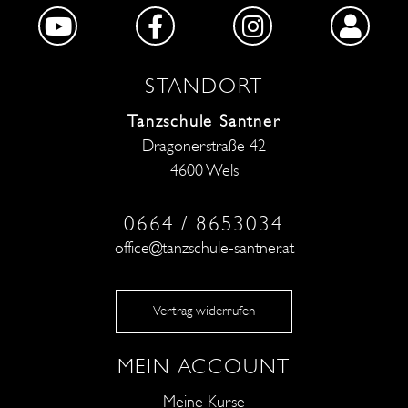
STANDORT
Tanzschule Santner
Dragonerstraße 42
4600 Wels
0664 / 8653034
office@tanzschule-santner.at
Vertrag widerrufen
MEIN ACCOUNT
Meine Kurse