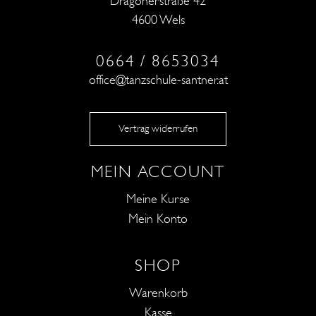
Dragonerstraße 42
4600 Wels
0664 / 8653034
office@tanzschule-santner.at
Vertrag widerrufen
MEIN ACCOUNT
Meine Kurse
Mein Konto
SHOP
Warenkorb
Kasse