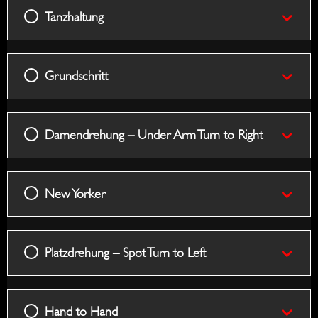
Tanzhaltung
Grundschritt
Damendrehung – Under Arm Turn to Right
New Yorker
Platzdrehung – Spot Turn to Left
Hand to Hand