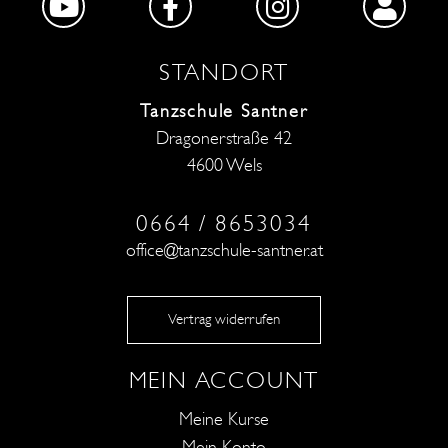
STANDORT
Tanzschule Santner
Dragonerstraße 42
4600 Wels
0664 / 8653034
office@tanzschule-santner.at
Vertrag widerrufen
MEIN ACCOUNT
Meine Kurse
Mein Konto