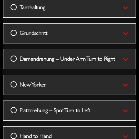
Tanzhaltung
Grundschritt
Damendrehung – Under Arm Turn to Right
New Yorker
Platzdrehung – Spot Turn to Left
Hand to Hand