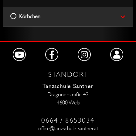
Körbchen
STANDORT
Tanzschule Santner
Dragonerstraße 42
4600 Wels
0664 / 8653034
office@tanzschule-santner.at