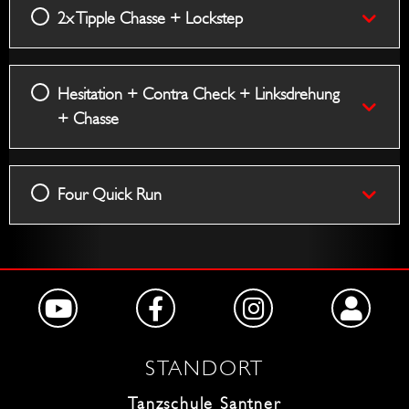
2x Tipple Chasse + Lockstep
Hesitation + Contra Check + Linksdrehung
+ Chasse
Four Quick Run
STANDORT
Tanzschule Santner