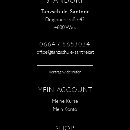
STANDORT
Tanzschule Santner
Dragonerstraße 42
4600 Wels
0664 / 8653034
office@tanzschule-santner.at
Vertrag widerrufen
MEIN ACCOUNT
Meine Kurse
Mein Konto
SHOP