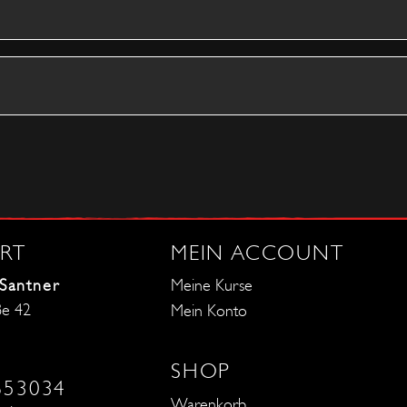
RT
MEIN ACCOUNT
 Santner
Meine Kurse
ße 42
Mein Konto
SHOP
653034
Warenkorb