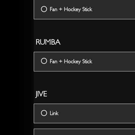
Fan + Hockey Stick
RUMBA
Fan + Hockey Stick
JIVE
Link