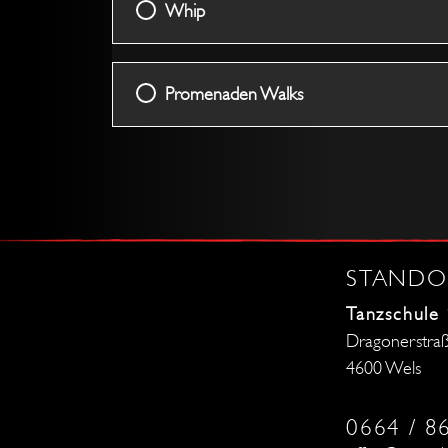
Whip
Promenaden Walks
STANDO
Tanzschule
Dragonerstra
4600 Wels
0664 / 8