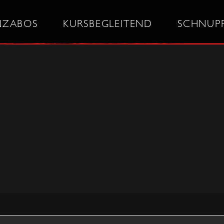
NZABOS
KURSBEGLEITEND
SCHNUP