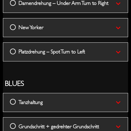
Damendrehung – Under Arm Turn to Right
New Yorker
Platzdrehung – Spot Turn to Left
BLUES
Tanzhaltung
Grundschritt + gedrehter Grundschritt