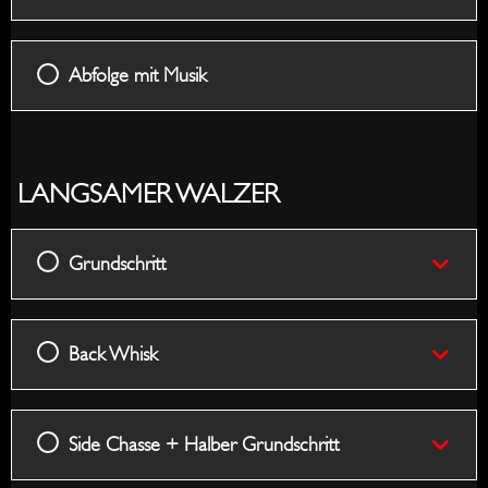
Abfolge mit Musik
LANGSAMER WALZER
Grundschritt
Back Whisk
Side Chasse + Halber Grundschritt