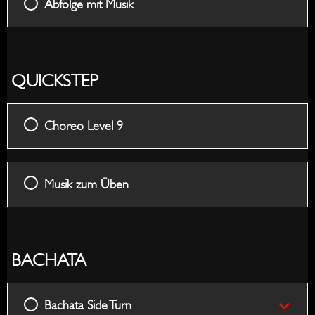
Abfolge mit Musik
QUICKSTEP
Choreo Level 9
Musik zum Üben
BACHATA
Bachata Side Turn