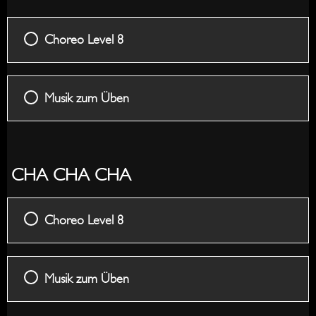
Halber
Grunds
Choreo Level 8
Musik zum Üben
CHA CHA CHA
Choreo Level 8
Musik zum Üben