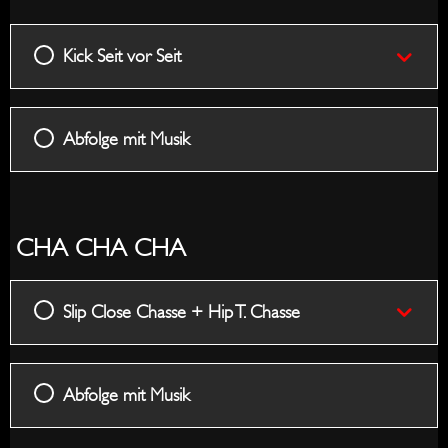
Seit
+
Hip
Kick Seit vor Seit
T.
Chass
Abfolge mit Musik
CHA CHA CHA
Slip Close Chasse + Hip T. Chasse
Abfolge mit Musik