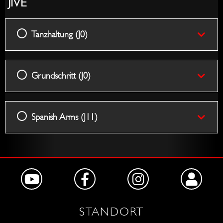
JIVE
Tanzhaltung (J0)
Grundschritt (J0)
Spanish Arms (J11)
STANDORT