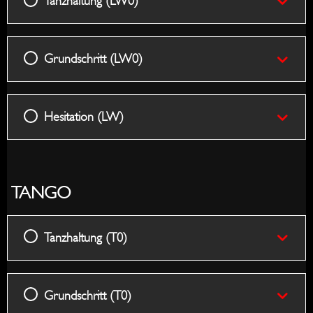
Tanzhaltung (LW0)
(QS8)
Grundschritt (LW0)
Hesitation (LW)
TANGO
Tanzhaltung (T0)
Grundschritt (T0)