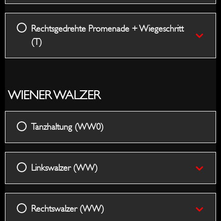
Rechtsgedrehte Promenade + Wiegeschritt
(T)
WIENER WALZER
Tanzhaltung (WW0)
Linkswalzer (WW)
Rechtswalzer (WW)