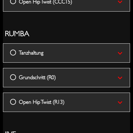
Open Hip Twist (CCC15)
RUMBA
Tanzhaltung
Grundschritt (R0)
Open Hip Twist (R13)