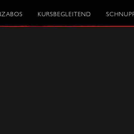
NZABOS
KURSBEGLEITEND
SCHNUP