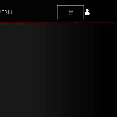
Warenkorb
PERN