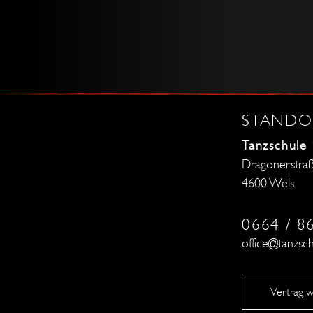
STANDO
Tanzschule
Dragonerstra
4600 Wels
0664 / 8
office@tanzsch
Vertrag w