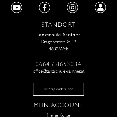
STANDORT
Tanzschule Santner
Dragonerstraße 42
4600 Wels
0664 / 8653034
office@tanzschule-santner.at
Vertrag widerrufen
MEIN ACCOUNT
Meine Kurse