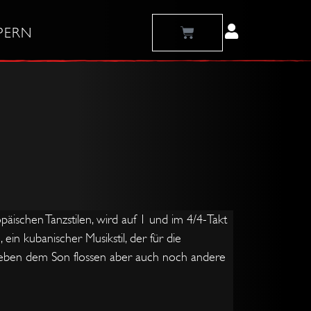
Warenkorb
PERN
päischen Tanzstilen, wird auf 1 und im 4/4-Takt
ein kubanischer Musikstil, der für die
 Neben dem Son flossen aber auch noch andere