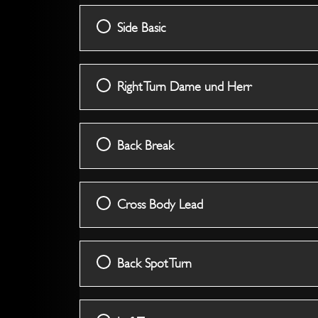
Side Basic
Right Turn Dame und Herr
Back Break
Cross Body Lead
Back Spot Turn