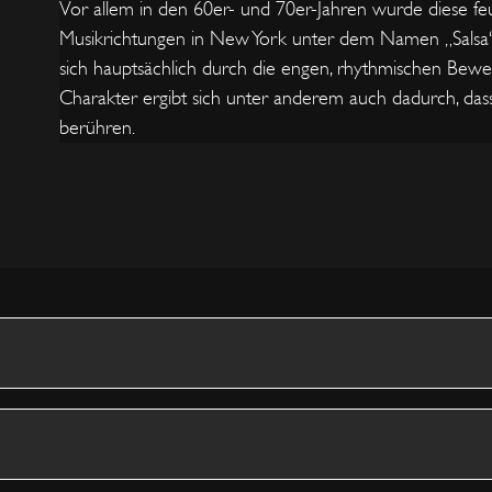
Vor allem in den 60er- und 70er-Jahren wurde diese f
Musikrichtungen in New York unter dem Namen „Salsa“ 
sich hauptsächlich durch die engen, rhythmischen Bewe
Charakter ergibt sich unter anderem auch dadurch, dass
berühren.