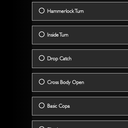
Hammerlock Turn
Inside Turn
Drop Catch
Cross Body Open
Basic Copa