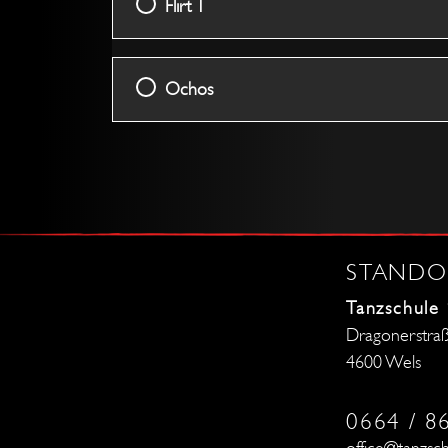
Flirt 1
Ochos
STANDO
Tanzschule
Dragonerstra
4600 Wels
0664 / 8