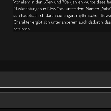
Vor allem in den 60er- und 70er-Jahren wurde diese f
Musikrichtungen in New York unter dem Namen „Salsa“ 
sich hauptsächlich durch die engen, rhythmischen Bewe
Charakter ergibt sich unter anderem auch dadurch, dass
berühren.