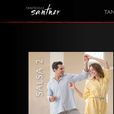
Zum
Inhalt
TA
springen