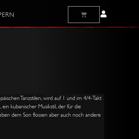
Warenkorb
PERN
päischen Tanzstilen, wird auf 1 und im 4/4-Takt
ein kubanischer Musikstil, der für die
 Neben dem Son flossen aber auch noch andere