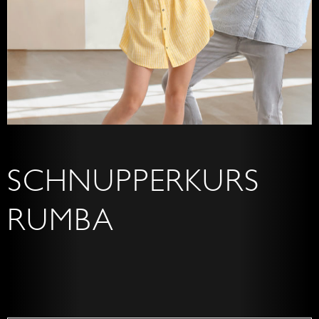
SCHNUPPERKURS
RUMBA
Grunds