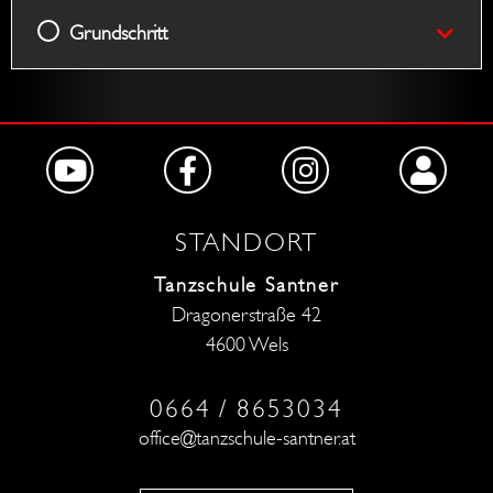
Grundschritt
STANDORT
Tanzschule Santner
Dragonerstraße 42
4600 Wels
0664 / 8653034
office@tanzschule-santner.at