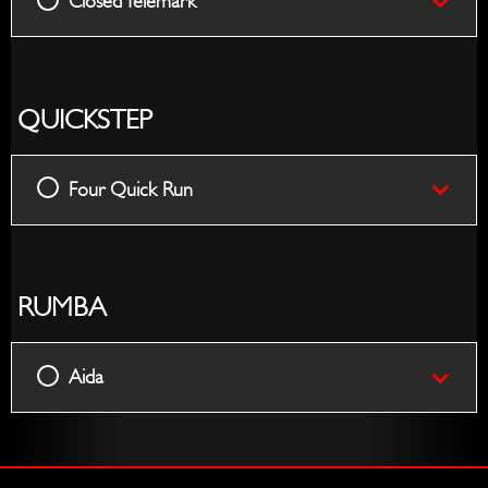
Closed Telemark
QUICKSTEP
Four Quick Run
RUMBA
Aida