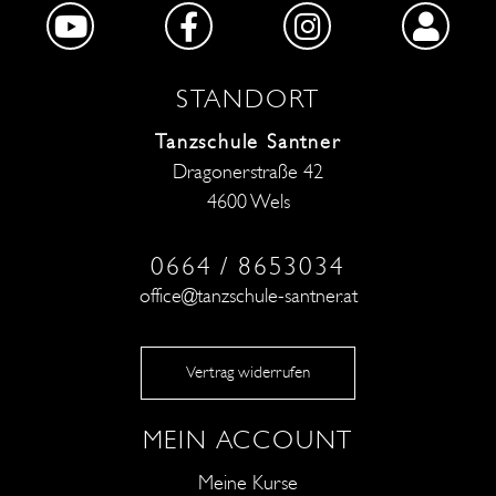
STANDORT
Tanzschule Santner
Dragonerstraße 42
4600 Wels
0664 / 8653034
office@tanzschule-santner.at
Vertrag widerrufen
MEIN ACCOUNT
Meine Kurse