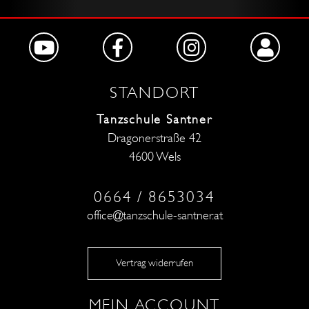
STANDORT
Tanzschule Santner
Dragonerstraße 42
4600 Wels
0664 / 8653034
office@tanzschule-santner.at
Vertrag widerrufen
MEIN ACCOUNT