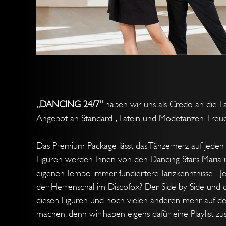
„DANCING 24/7“
haben wir uns als Credo an die F
Angebot an Standard-, Latein und Modetänzen. Freuen
Das Premium Package lässt das Tänzerherz auf jeden Fa
Figuren werden Ihnen von den Dancing Stars Maria un
eigenen Tempo immer fundiertere Tanzkenntnisse. Je 
der Herrenschal im Discofox? Der Side by Side und 
diesen Figuren und noch vielen anderen mehr auf 
machen, denn wir haben eigens dafür eine Playlist 