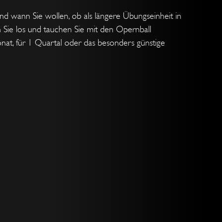
d wann Sie wollen, ob als längere Übungseinheit in
 Sie los und tauchen Sie mit den Opernball
at, für 1 Quartal oder das besonders günstige