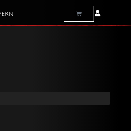
Warenkorb
PERN