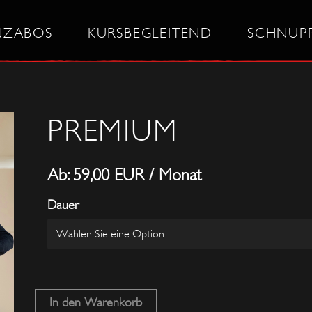
NZABOS
KURSBEGLEITEND
SCHNUP
PREMIUM
Ab:
59,00
EUR
/ Monat
Dauer
In den Warenkorb