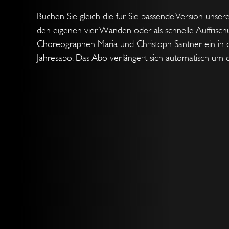
Buchen Sie gleich die für Sie passende Version unse
den eigenen vier Wänden oder als schnelle Auffrisch
Choreographen Maria und Christoph Santner ein in d
Jahresabo. Das Abo verlängert sich automatisch um die