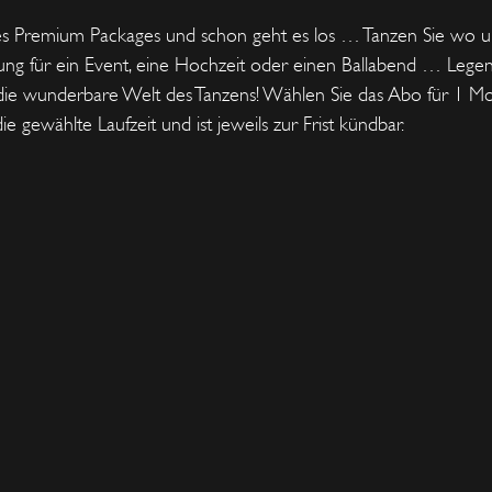
res Premium Packages und schon geht es los … Tanzen Sie wo un
ung für ein Event, eine Hochzeit oder einen Ballabend … Legen
ie wunderbare Welt des Tanzens! Wählen Sie das Abo für 1 Mon
 gewählte Laufzeit und ist jeweils zur Frist kündbar.