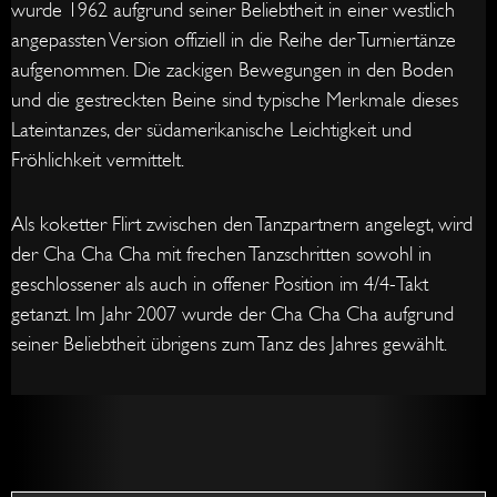
wurde 1962 aufgrund seiner Beliebtheit in einer westlich
angepassten Version offiziell in die Reihe der Turniertänze
aufgenommen. Die zackigen Bewegungen in den Boden
und die gestreckten Beine sind typische Merkmale dieses
Lateintanzes, der südamerikanische Leichtigkeit und
Fröhlichkeit vermittelt.
Als koketter Flirt zwischen den Tanzpartnern angelegt, wird
der Cha Cha Cha mit frechen Tanzschritten sowohl in
geschlossener als auch in offener Position im 4/4-Takt
getanzt. Im Jahr 2007 wurde der Cha Cha Cha aufgrund
seiner Beliebtheit übrigens zum Tanz des Jahres gewählt.
Grunds