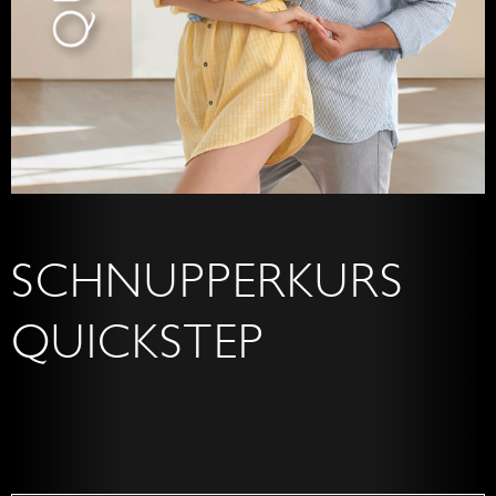
SCHNUPPERKURS
QUICKSTEP
Grunds