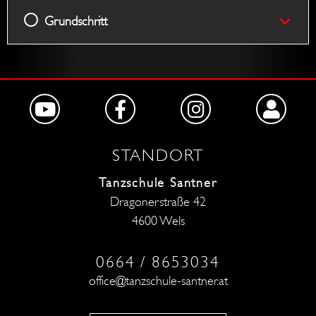
Grundschritt
STANDORT
Tanzschule Santner
Dragonerstraße 42
4600 Wels
0664 / 8653034
office@tanzschule-santner.at