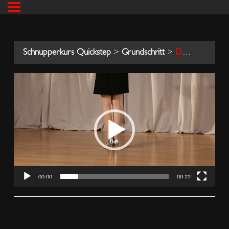
Schnupperkurs Quickstep
Grundschritt
DAMENSCHRITT
00:00
00:22