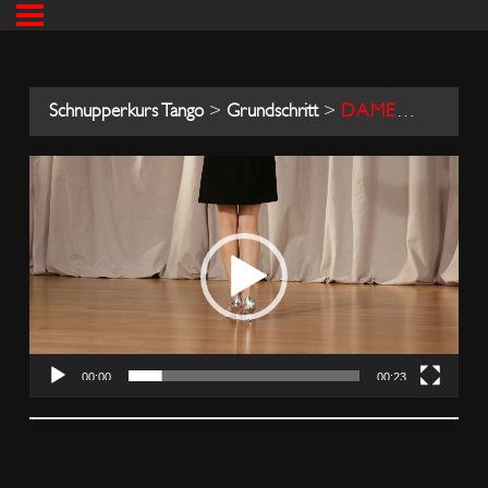
Schnupperkurs Tango
Grundschritt
DAMENSCHRITT
00:00
00:23