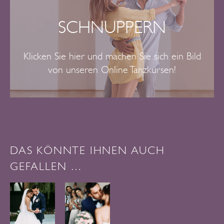
SCHNUPPERN
Klicken Sie hier und machen Sie sich ein Bild
von unseren Online Tanzkursen!
DAS KÖNNTE IHNEN AUCH
GEFALLEN …