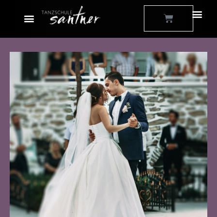
Zum
Warenkorb
Inhalt
springen