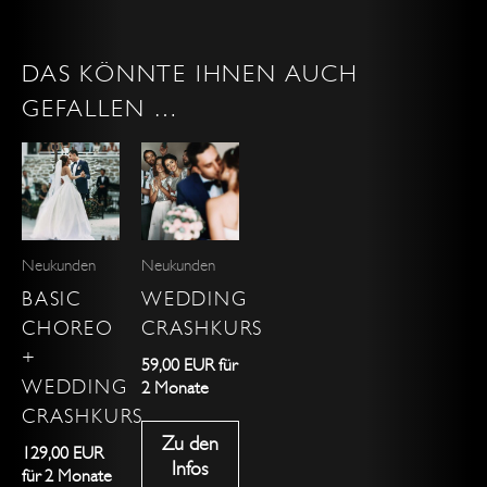
DAS KÖNNTE IHNEN AUCH
GEFALLEN …
Neukunden
Neukunden
BASIC
WEDDING
CHOREO
CRASHKURS
+
59,00
EUR
für
WEDDING
2 Monate
CRASHKURS
Zu den
129,00
EUR
Infos
für 2 Monate