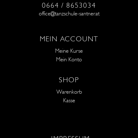
0664 / 8653034
office@tanzschule-santner.at
MEIN ACCOUNT
Meine Kurse
Mein Konto
SHOP
Warenkorb
Kasse