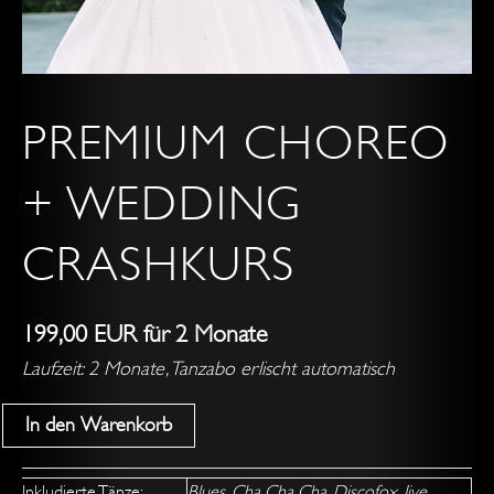
PREMIUM CHOREO
+ WEDDING
CRASHKURS
199,00
EUR
für 2 Monate
Laufzeit: 2 Monate, Tanzabo erlischt automatisch
In den Warenkorb
Inkludierte Tänze:
Blues, Cha Cha Cha, Discofox, Jive,