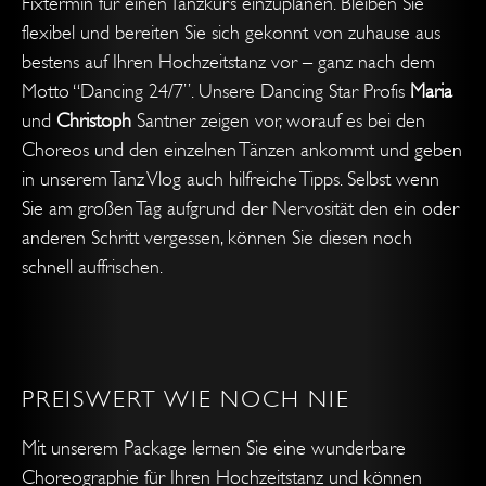
Fixtermin für einen Tanzkurs einzuplanen. Bleiben Sie
flexibel und bereiten Sie sich gekonnt von zuhause aus
bestens auf Ihren Hochzeitstanz vor – ganz nach dem
Motto “Dancing 24/7”. Unsere Dancing Star Profis
Maria
und
Christoph
Santner zeigen vor, worauf es bei den
Choreos und den einzelnen Tänzen ankommt und geben
in unserem Tanz Vlog auch hilfreiche Tipps. Selbst wenn
Sie am großen Tag aufgrund der Nervosität den ein oder
anderen Schritt vergessen, können Sie diesen noch
schnell auffrischen.
PREISWERT WIE NOCH NIE
Mit unserem Package lernen Sie eine wunderbare
Choreographie für Ihren Hochzeitstanz und können