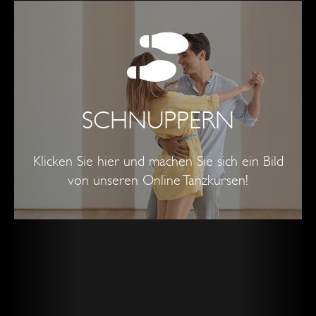
SCHNUPPERN
Klicken Sie hier und machen Sie sich ein Bild
von unseren Online Tanzkursen!