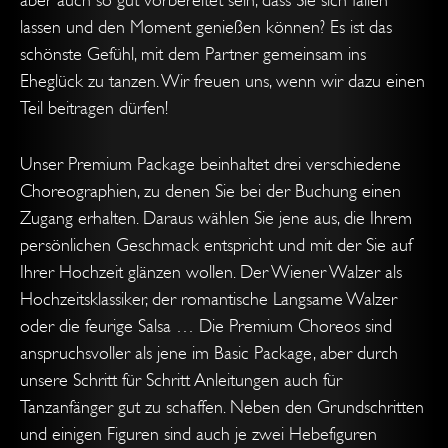
aber auch so gut vorbereitet sein, dass Sie sich fallen
lassen und den Moment genießen können? Es ist das
schönste Gefühl, mit dem Partner gemeinsam ins
Eheglück zu tanzen. Wir freuen uns, wenn wir dazu einen
Teil beitragen dürfen!
Unser Premium Package beinhaltet drei verschiedene
Choreographien, zu denen Sie bei der Buchung einen
Zugang erhalten. Daraus wählen Sie jene aus, die Ihrem
persönlichen Geschmack entspricht und mit der Sie auf
Ihrer Hochzeit glänzen wollen. Der Wiener Walzer als
Hochzeitsklassiker, der romantische Langsame Walzer
oder die feurige Salsa … Die Premium Choreos sind
anspruchsvoller als jene im Basic Package, aber durch
unsere Schritt für Schritt Anleitungen auch für
Tanzanfänger gut zu schaffen. Neben den Grundschritten
und einigen Figuren sind auch je zwei Hebefiguren