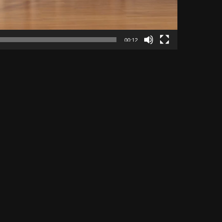
00:12