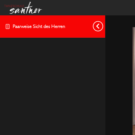
Paarweise Sicht des Herren