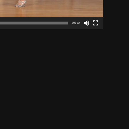
00:20